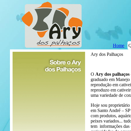
Home
Q
Ary dos Palhaços
O
Ary dos palhaços
graduado em Manejo 
reprodução em cative
reproduzo em cative
uma variedade de cora
Hoje sou proprietário
em Santo André – SP e
com produtos, aquário
peixes variados... 
tem informações das e