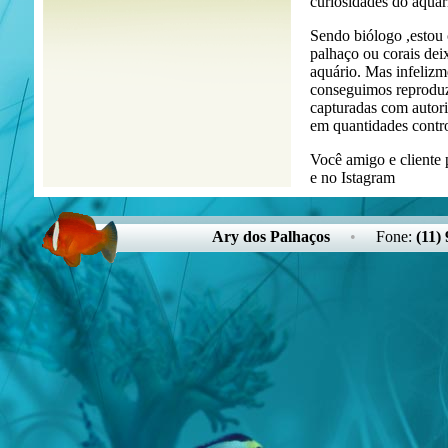
curiosidades do aqua
Sendo biólogo ,estou
palhaço ou corais dei
aquário. Mas infelizm
conseguimos reproduzi
capturadas com autori
em quantidades contr
Você amigo e cliente 
e no Istagram
Ary dos Palhaços
•
Fone:
(11)